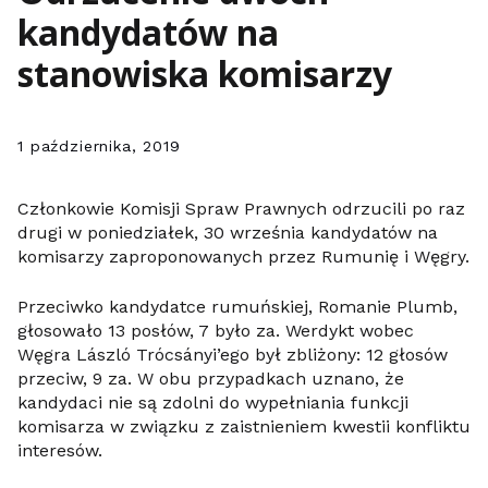
kandydatów na
stanowiska komisarzy
1 października, 2019
Członkowie Komisji Spraw Prawnych odrzucili po raz
drugi w poniedziałek, 30 września kandydatów na
komisarzy zaproponowanych przez Rumunię i Węgry.
Przeciwko kandydatce rumuńskiej, Romanie Plumb,
głosowało 13 posłów, 7 było za. Werdykt wobec
Węgra László Trócsányi’ego był zbliżony: 12 głosów
przeciw, 9 za. W obu przypadkach uznano, że
kandydaci nie są zdolni do wypełniania funkcji
komisarza w związku z zaistnieniem kwestii konfliktu
interesów.