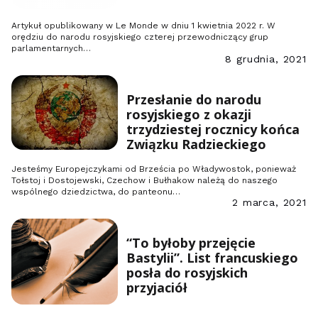
Artykuł opublikowany w Le Monde w dniu 1 kwietnia 2022 r. W
orędziu do narodu rosyjskiego czterej przewodniczący grup
parlamentarnych…
8 grudnia, 2021
Przesłanie do narodu
rosyjskiego z okazji
trzydziestej rocznicy końca
Związku Radzieckiego
Jesteśmy Europejczykami od Brześcia po Władywostok, ponieważ
Tołstoj i Dostojewski, Czechow i Bułhakow należą do naszego
wspólnego dziedzictwa, do panteonu…
2 marca, 2021
“To byłoby przejęcie
Bastylii”. List francuskiego
posła do rosyjskich
przyjaciół