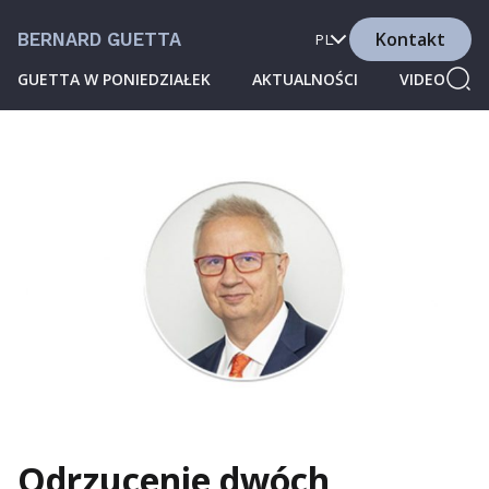
Kontakt
BERNARD GUETTA
PL
GUETTA W PONIEDZIAŁEK
AKTUALNOŚCI
VIDEO
Odrzucenie dwóch