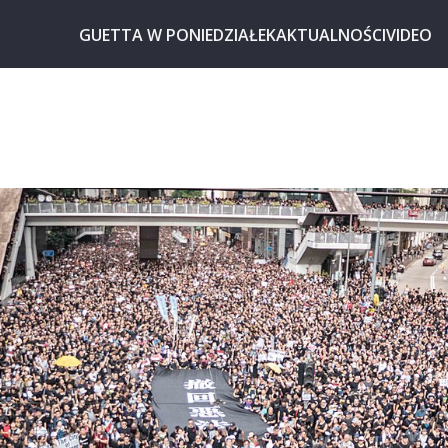
GUETTA W PONIEDZIAŁEK
AKTUALNOŚCI
VIDEO