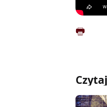
Czyta