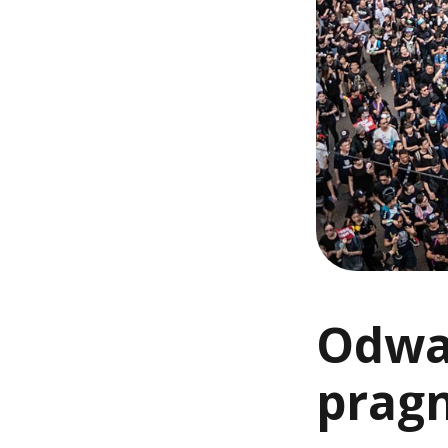
Odwag
pragn