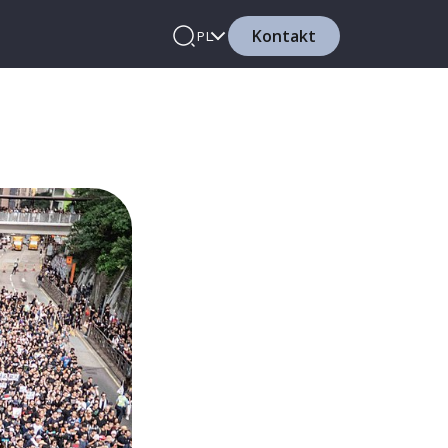
Kontakt
PL