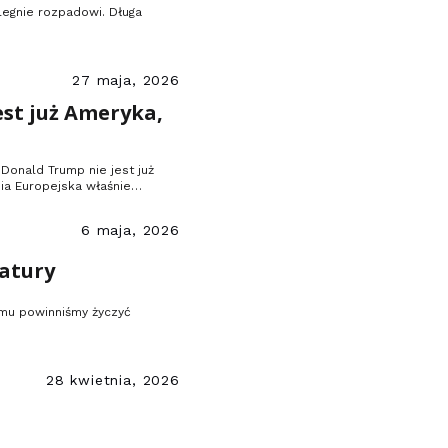
legnie rozpadowi. Długa
27 maja, 2026
est już Ameryka,
Donald Trump nie jest już
ia Europejska właśnie
ro.
6 maja, 2026
tatury
omu powinniśmy życzyć
28 kwietnia, 2026