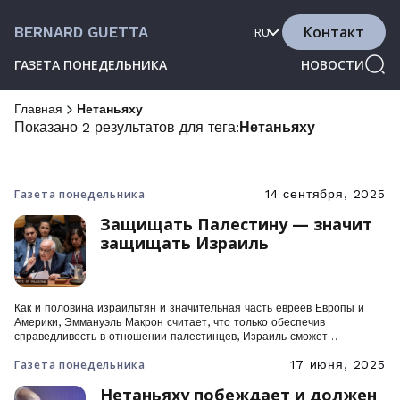
Контакт
BERNARD GUETTA
RU
ГАЗЕТА ПОНЕДЕЛЬНИКА
НОВОСТИ
Главная
Нетаньяху
Показано 2 результатов для тега:
Нетаньяху
Газета понедельника
14 сентября, 2025
Защищать Палестину — значит
защищать Израиль
Как и половина израильтян и значительная часть евреев Европы и
Америки, Эммануэль Макрон считает, что только обеспечив
справедливость в отношении палестинцев, Израиль сможет
обеспечить свое долгосрочное выживание.
Газета понедельника
17 июня, 2025
Нетаньяху побеждает и должен