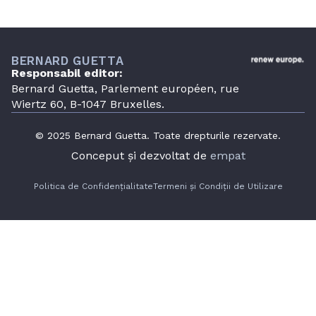
Rassemblement National a fost…
BERNARD GUETTA
Responsabil editor:
Bernard Guetta, Parlement européen, rue
Wiertz 60, B-1047 Bruxelles.
© 2025 Bernard Guetta. Toate drepturile rezervate.
Conceput și dezvoltat de
empat
Politica de Confidențialitate
Termeni și Condiții de Utilizare