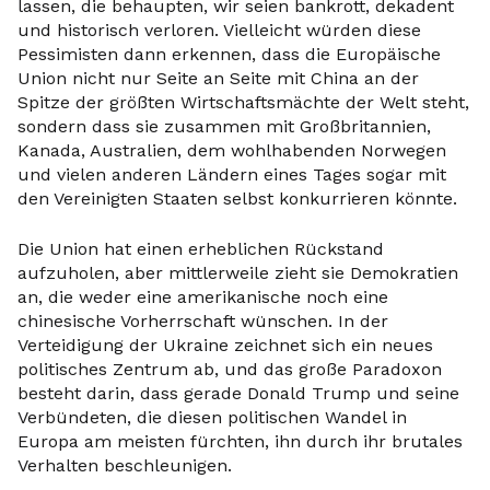
lassen, die behaupten, wir seien bankrott, dekadent
und historisch verloren. Vielleicht würden diese
Pessimisten dann erkennen, dass die Europäische
Union nicht nur Seite an Seite mit China an der
Spitze der größten Wirtschaftsmächte der Welt steht,
sondern dass sie zusammen mit Großbritannien,
Kanada, Australien, dem wohlhabenden Norwegen
und vielen anderen Ländern eines Tages sogar mit
den Vereinigten Staaten selbst konkurrieren könnte.
Die Union hat einen erheblichen Rückstand
aufzuholen, aber mittlerweile zieht sie Demokratien
an, die weder eine amerikanische noch eine
chinesische Vorherrschaft wünschen. In der
Verteidigung der Ukraine zeichnet sich ein neues
politisches Zentrum ab, und das große Paradoxon
besteht darin, dass gerade Donald Trump und seine
Verbündeten, die diesen politischen Wandel in
Europa am meisten fürchten, ihn durch ihr brutales
Verhalten beschleunigen.