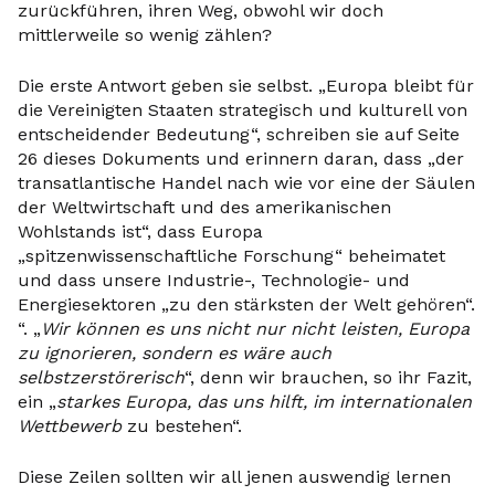
zurückführen, ihren Weg, obwohl wir doch
mittlerweile so wenig zählen?
Die erste Antwort geben sie selbst. „Europa bleibt für
die Vereinigten Staaten strategisch und kulturell von
entscheidender Bedeutung“, schreiben sie auf Seite
26 dieses Dokuments und erinnern daran, dass „der
transatlantische Handel nach wie vor eine der Säulen
der Weltwirtschaft und des amerikanischen
Wohlstands ist“, dass Europa
„spitzenwissenschaftliche Forschung“ beheimatet
und dass unsere Industrie-, Technologie- und
Energiesektoren „zu den stärksten der Welt gehören“.
“. „
Wir können es uns nicht nur nicht leisten, Europa
zu ignorieren, sondern es wäre auch
selbstzerstörerisch
“, denn wir brauchen, so ihr Fazit,
ein „
starkes Europa, das uns hilft, im internationalen
Wettbewerb
zu bestehen“.
Diese Zeilen sollten wir all jenen auswendig lernen