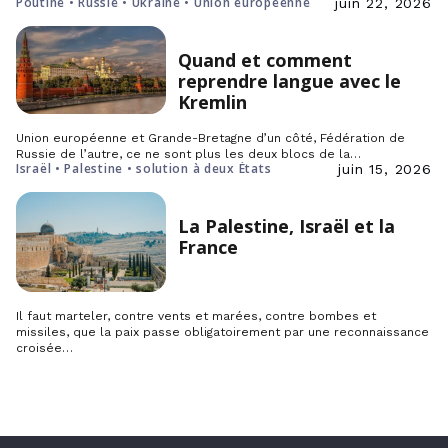
Poutine • Russie • Ukraine • Union européenne
juin 22, 2026
Quand et comment
reprendre langue avec le
Kremlin
Union européenne et Grande-Bretagne d’un côté, Fédération de
Russie de l’autre, ce ne sont plus les deux blocs de la…
Israël • Palestine • solution à deux États
juin 15, 2026
La Palestine, Israël et la
France
Il faut marteler, contre vents et marées, contre bombes et
missiles, que la paix passe obligatoirement par une reconnaissance
croisée…