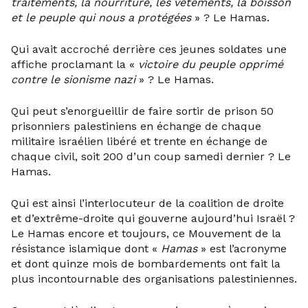
traitements, la nourriture, les vêtements, la boisson
et le peuple qui nous a protégées
» ? Le Hamas.
Qui avait accroché derrière ces jeunes soldates une
affiche proclamant la «
victoire du peuple opprimé
contre le sionisme nazi
» ? Le Hamas.
Qui peut s’enorgueillir de faire sortir de prison 50
prisonniers palestiniens en échange de chaque
militaire israélien libéré et trente en échange de
chaque civil, soit 200 d’un coup samedi dernier ? Le
Hamas.
Qui est ainsi l’interlocuteur de la coalition de droite
et d’extrême-droite qui gouverne aujourd’hui Israël ?
Le Hamas encore et toujours, ce Mouvement de la
résistance islamique dont «
Hamas
» est l’acronyme
et dont quinze mois de bombardements ont fait la
plus incontournable des organisations palestiniennes.