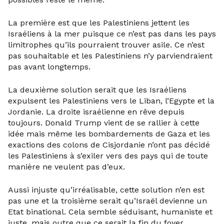
La première est que les Palestiniens jettent les
Israéliens à la mer puisque ce n’est pas dans les pays
limitrophes qu’ils pourraient trouver asile. Ce n’est
pas souhaitable et les Palestiniens n’y parviendraient
pas avant longtemps.
La deuxième solution serait que les Israéliens
expulsent les Palestiniens vers le Liban, l’Egypte et la
Jordanie. La droite israélienne en rêve depuis
toujours. Donald Trump vient de se rallier à cette
idée mais même les bombardements de Gaza et les
exactions des colons de Cisjordanie n’ont pas décidé
les Palestiniens à s’exiler vers des pays qui de toute
manière ne veulent pas d’eux.
Aussi injuste qu’irréalisable, cette solution n’en est
pas une et la troisième serait qu’Israël devienne un
Etat binational. Cela semble séduisant, humaniste et
juste, mais outre que ce serait la fin du foyer