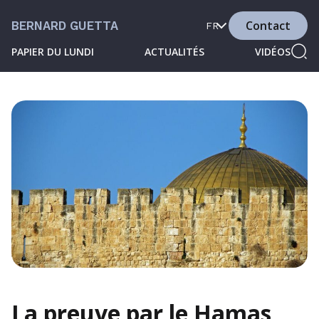
Contact
BERNARD GUETTA
FR
PAPIER DU LUNDI
ACTUALITÉS
VIDÉOS
La preuve par le Hamas