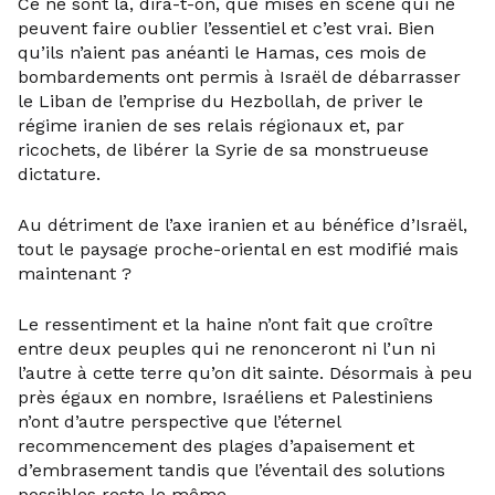
Ce ne sont là, dira-t-on, que mises en scène qui ne
peuvent faire oublier l’essentiel et c’est vrai. Bien
qu’ils n’aient pas anéanti le Hamas, ces mois de
bombardements ont permis à Israël de débarrasser
le Liban de l’emprise du Hezbollah, de priver le
régime iranien de ses relais régionaux et, par
ricochets, de libérer la Syrie de sa monstrueuse
dictature.
Au détriment de l’axe iranien et au bénéfice d’Israël,
tout le paysage proche-oriental en est modifié mais
maintenant ?
Le ressentiment et la haine n’ont fait que croître
entre deux peuples qui ne renonceront ni l’un ni
l’autre à cette terre qu’on dit sainte. Désormais à peu
près égaux en nombre, Israéliens et Palestiniens
n’ont d’autre perspective que l’éternel
recommencement des plages d’apaisement et
d’embrasement tandis que l’éventail des solutions
possibles reste le même.