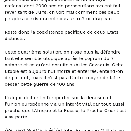
national dont 2000 ans de persécutions avaient fait
rêver tant de Juifs, on voit mal comment ces deux
peuples coexisteraient sous un même drapeau.
Reste donc la coexistence pacifique de deux Etats
distincts.
Cette quatrième solution, on n’ose plus la défendre
tant elle semble utopique après le pogrom du 7
octobre et ce qu’ont ensuite subi les Gazaouis. Cette
utopie est aujourd’hui morte et enterrée, entend-on
de partout, mais il n’est pas d’autre moyen de faire
cesser cette guerre de 100 ans.
L’utopie doit enfin l’emporter sur la déraison et
l’Union européenne y a un intérêt vital car tout aussi
proche que l’Afrique et la Russie, le Proche-Orient est
à sa porte.
(Bernard Guetta préside
l’Intergroupe des 2 Etats
au