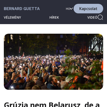
Kapcsolat
BERNARD GUETTA
HU
VÉLEMÉNY
HÍREK
VIDEÓ
Grúzia nem Belarusz, de a