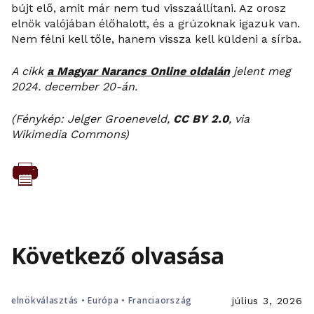
bújt elő, amit már nem tud visszaállítani. Az orosz
elnök valójában élőhalott, és a grúzoknak igazuk van.
Nem félni kell tőle, hanem vissza kell küldeni a sírba.
A cikk
a Magyar Narancs Online oldalán
jelent meg
2024. december 20-án.
(Fénykép: Jelger Groeneveld,
CC BY 2.0
, via
Wikimedia Commons)
Következő olvasása
elnökválasztás • Európa • Franciaország
július 3, 2026