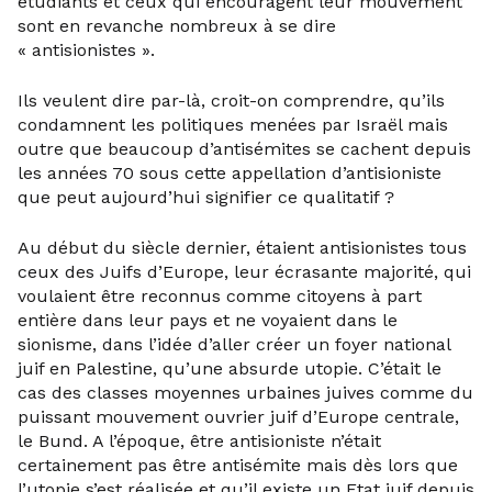
étudiants et ceux qui encouragent leur mouvement
sont en revanche nombreux à se dire
« antisionistes ».
Ils veulent dire par-là, croit-on comprendre, qu’ils
condamnent les politiques menées par Israël mais
outre que beaucoup d’antisémites se cachent depuis
les années 70 sous cette appellation d’antisioniste
que peut aujourd’hui signifier ce qualitatif ?
Au début du siècle dernier, étaient antisionistes tous
ceux des Juifs d’Europe, leur écrasante majorité, qui
voulaient être reconnus comme citoyens à part
entière dans leur pays et ne voyaient dans le
sionisme, dans l’idée d’aller créer un foyer national
juif en Palestine, qu’une absurde utopie. C’était le
cas des classes moyennes urbaines juives comme du
puissant mouvement ouvrier juif d’Europe centrale,
le Bund. A l’époque, être antisioniste n’était
certainement pas être antisémite mais dès lors que
l’utopie s’est réalisée et qu’il existe un Etat juif depuis