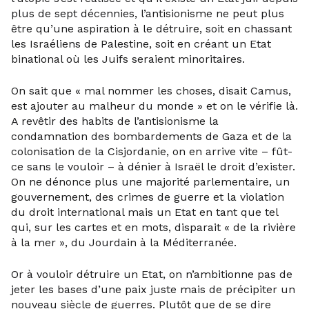
plus de sept décennies, l’antisionisme ne peut plus
être qu’une aspiration à le détruire, soit en chassant
les Israéliens de Palestine, soit en créant un Etat
binational où les Juifs seraient minoritaires.
On sait que « mal nommer les choses, disait Camus,
est ajouter au malheur du monde » et on le vérifie là.
A revêtir des habits de l’antisionisme la
condamnation des bombardements de Gaza et de la
colonisation de la Cisjordanie, on en arrive vite – fût-
ce sans le vouloir – à dénier à Israël le droit d’exister.
On ne dénonce plus une majorité parlementaire, un
gouvernement, des crimes de guerre et la violation
du droit international mais un Etat en tant que tel
qui, sur les cartes et en mots, disparait « de la rivière
à la mer », du Jourdain à la Méditerranée.
Or à vouloir détruire un Etat, on n’ambitionne pas de
jeter les bases d’une paix juste mais de précipiter un
nouveau siècle de guerres. Plutôt que de se dire