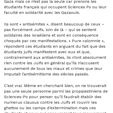
Gaza mais ce n’est pas la seule car prenons les
étudiants français qui occupent Sciences Po ou leur
faculté en solidarité avec les Gazaouis.
Ils sont « antisémites », disent beaucoup de ceux –
pas forcément Juifs, loin de là – qui se sentent
solidaires des Israéliens et sont en conséquence
choqués par ces manifestations. « Pure calomnie »,
répondent ces étudiants en arguant du fait que des
étudiants juifs manifestent avec eux et que,
contrairement aux antisémites, ils n’ont absolument
rien contre les Juifs en général qu’ils n’accusent
aucunement de tous les maux et crimes que leur
imputait l’antisémitisme des siècles passés.
C’est vrai. Même en cherchant bien, on ne trouverait
pas une seule personne parmi les propalestiniens de
Sciences-Po pour penser qu’il faudrait établir des
numerus clausus contre les Juifs et rouvrir les
ghettos ou les camps d’extermination mais ces