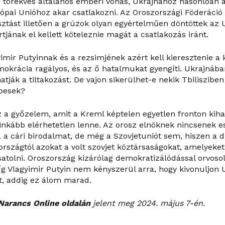
 törekvés általános emberi vonás, Ukrajnához hasonlóan 
ópai Unióhoz akar csatlakozni. Az Oroszországi Föderáció
sztást illetően a grúzok olyan egyértelműen döntöttek az U
ártjának el kellett köteleznie magát a csatlakozás iránt.
imir Putyinnak és a rezsimjének azért kell kieresztenie a 
mokrácia ragályos, és az ő hatalmukat gyengíti. Ukrajnába
atják a tiltakozást. De vajon sikerülhet-e nekik Tbilisziben
pesek?
z a győzelem, amit a Kreml képtelen egyetlen fronton kiha
inkább elérhetetlen lenne. Az orosz elnöknek nincsenek es
a a cári birodalmat, de még a Szovjetuniót sem, hiszen a d
országtól azokat a volt szovjet köztársaságokat, amelyeket
satolni. Oroszország kizárólag demokratizálódással orvoso
íg Vlagyimir Putyin nem kényszerül arra, hogy kivonuljon 
t, addig ez álom marad.
Narancs Online oldalán
jelent meg 2024. május 7-én.