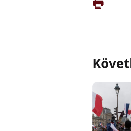
Követ