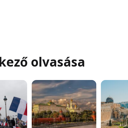
kező olvasása