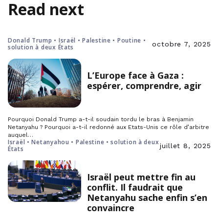
Read next
Donald Trump • Israël • Palestine • Poutine •
octobre 7, 2025
solution à deux États
L’Europe face à Gaza :
espérer, comprendre, agir
Pourquoi Donald Trump a-t-il soudain tordu le bras à Benjamin
Netanyahu ? Pourquoi a-t-il redonné aux Etats-Unis ce rôle d’arbitre
auquel…
Israël • Netanyahou • Palestine • solution à deux
juillet 8, 2025
États
Israël peut mettre fin au
conflit. Il faudrait que
Netanyahu sache enfin s’en
convaincre