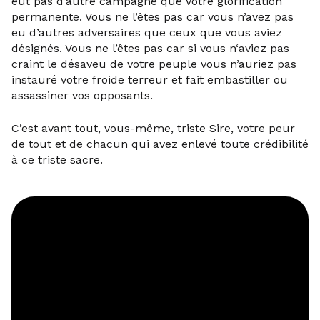
eut pas d’autre campagne que votre glorification
permanente. Vous ne l’êtes pas car vous n’avez pas
eu d’autres adversaires que ceux que vous aviez
désignés. Vous ne l’êtes pas car si vous n‘aviez pas
craint le désaveu de votre peuple vous n’auriez pas
instauré votre froide terreur et fait embastiller ou
assassiner vos opposants.
C’est avant tout, vous-même, triste Sire, votre peur
de tout et de chacun qui avez enlevé toute crédibilité
à ce triste sacre.