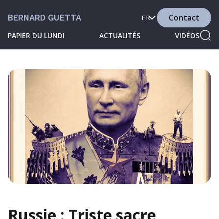
Contact
BERNARD GUETTA
FR
PAPIER DU LUNDI
ACTUALITÉS
VIDÉOS
Russie : Triste sacre