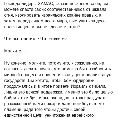
Господа лидеры ХАМАС, сказав несколько слов, вы
можете спасти своих соотечественников от шквала
огня, изолировать израильских крайне правых, а
затем, перед лицом всего мира, выступить за дело
палестинцев, и вы не сделаете этого?
Что вы ответите? Что скажете?
Молчите…?
Ну конечно, молчите, потому что, к сожалению, не
согласны делать ничего, что помогло бы возобновить
мирный процесс и привести к сосуществованию двух
государств. Вы хотите, чтобы бомбардировки
продолжались и в итоге привели Израиль к гибели,
лишив его всякой поддержки. Именно это было целью
бойни 7 октября, и вы, очевидно, готовы раздувать
разожженный вами пожар и даже погибнуть в его
пламени, ради того чтобы достичь своей
единственной цели: уничтожения еврейского