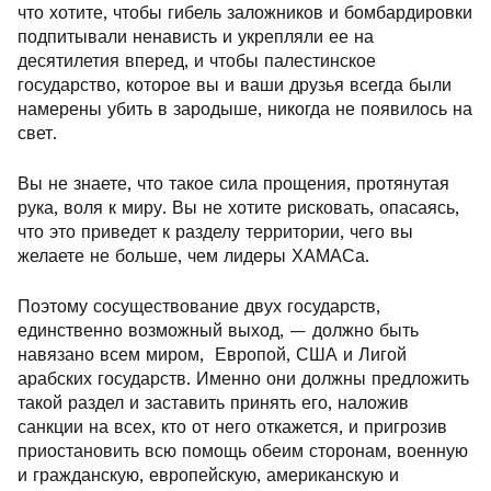
что хотите, чтобы гибель заложников и бомбардировки
подпитывали ненависть и укрепляли ее на
десятилетия вперед, и чтобы палестинское
государство, которое вы и ваши друзья всегда были
намерены убить в зародыше, никогда не появилось на
свет.
Вы не знаете, что такое сила прощения, протянутая
рука, воля к миру. Вы не хотите рисковать, опасаясь,
что это приведет к разделу территории, чего вы
желаете не больше, чем лидеры ХАМАСа.
Поэтому сосуществование двух государств,
единственно возможный выход, — должно быть
навязано всем миром, Европой, США и Лигой
арабских государств. Именно они должны предложить
такой раздел и заставить принять его, наложив
санкции на всех, кто от него откажется, и пригрозив
приостановить всю помощь обеим сторонам, военную
и гражданскую, европейскую, американскую и