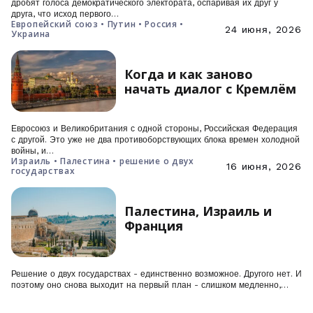
дробят голоса демократического электората, оспаривая их друг у
друга, что исход первого…
Европейский союз • Путин • Россия •
24 июня, 2026
Украина
Когда и как заново
начать диалог с Кремлём
Евросоюз и Великобритания с одной стороны, Российская Федерация
с другой. Это уже не два противоборствующих блока времен холодной
войны, и…
Израиль • Палестина • решение о двух
16 июня, 2026
государствах
Палестина, Израиль и
Франция
Решение о двух государствах - единственно возможное. Другого нет. И
поэтому оно снова выходит на первый план - слишком медленно,…