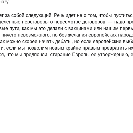
юзу.
т за собой следующий. Речь идет не о том, чтобы пустить
деленные переговоры о пересмотре договоров, — надо пр
вые пути, как мы это делали с вакцинами или нашим пер
т ничего невозможного, но без желания европейских народ
как можно скорее начать дебаты, но если европейские выб
ти, если мы позволим новым крайне правым превратить и
ся, что мы предпочли стирание Европы ее утверждению, 