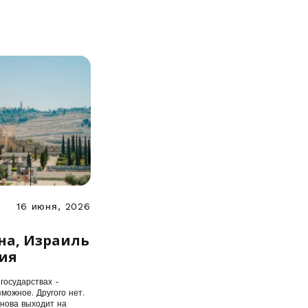
16 июня, 2026
ух
на, Израиль
ия
государствах -
можное. Другого нет.
снова выходит на