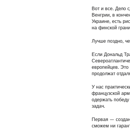
Вот и все. Дело 
Венгрии, в конче
Украине, есть ри
на финской грани
Лучше поздно, че
Если Дональд Тра
Североатлантичес
европейцев. Это
продолжат отдал
У нас практическ
французской арми
одержать победу 
задач.
Первая — создан
сможем ни гаран