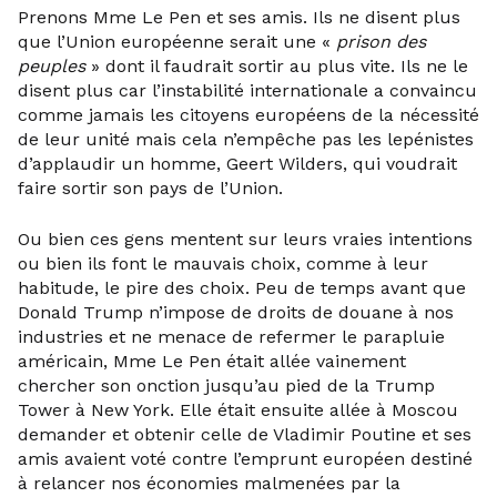
Prenons Mme Le Pen et ses amis. Ils ne disent plus
que l’Union européenne serait une «
prison des
peuples
» dont il faudrait sortir au plus vite. Ils ne le
disent plus car l’instabilité internationale a convaincu
comme jamais les citoyens européens de la nécessité
de leur unité mais cela n’empêche pas les lepénistes
d’applaudir un homme, Geert Wilders, qui voudrait
faire sortir son pays de l’Union.
Ou bien ces gens mentent sur leurs vraies intentions
ou bien ils font le mauvais choix, comme à leur
habitude, le pire des choix. Peu de temps avant que
Donald Trump n’impose de droits de douane à nos
industries et ne menace de refermer le parapluie
américain, Mme Le Pen était allée vainement
chercher son onction jusqu’au pied de la Trump
Tower à New York. Elle était ensuite allée à Moscou
demander et obtenir celle de Vladimir Poutine et ses
amis avaient voté contre l’emprunt européen destiné
à relancer nos économies malmenées par la