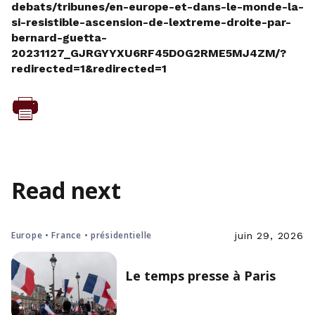
debats/tribunes/en-europe-et-dans-le-monde-la-
si-resistible-ascension-de-lextreme-droite-par-
bernard-guetta-
20231127_GJRGYYXU6RF45DOG2RME5MJ4ZM/?
redirected=1&redirected=1
Read next
Europe • France • présidentielle
juin 29, 2026
Le temps presse à Paris