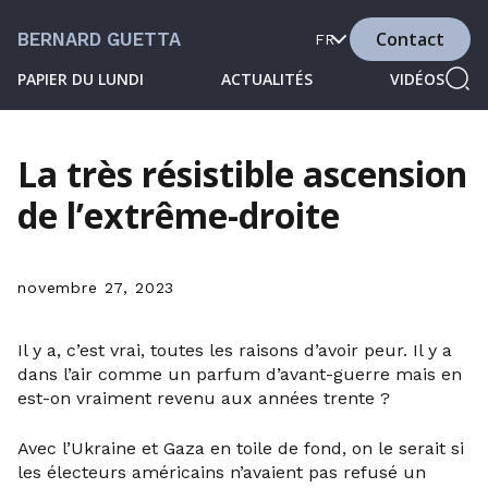
Contact
BERNARD GUETTA
FR
PAPIER DU LUNDI
ACTUALITÉS
VIDÉOS
La très résistible ascension
de l’extrême-droite
novembre 27, 2023
Il y a, c’est vrai, toutes les raisons d’avoir peur. Il y a
dans l’air comme un parfum d’avant-guerre mais en
est-on vraiment revenu aux années trente ?
Avec l’Ukraine et Gaza en toile de fond, on le serait si
les électeurs américains n’avaient pas refusé un