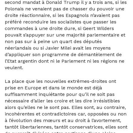
second mandat à Donald Trump il y a trois ans, si les
Polonais ne venaient pas de chasser du pouvoir une
droite réactionnaire, si les Espagnols n’avaient pas
préféré reconduire les socialistes que passer les
commandes à une droite dure, si Geert Wilders
pouvait s’appuyer sur une majorité parlementaire et
non pas sur à peine un quart des députés
néerlandais ou si Javier Milei avait les moyens
d’appliquer son programme de démantèlement de
l’Etat argentin dont ni le Parlement ni les régions ne
veulent.
La place que les nouvelles extrêmes-droites ont
prise en Europe et dans le monde est déjà
suffisamment inquiétante pour qu’il ne soit pas
nécessaire d’aller les croire et les dire irrésistibles
alors qu’elles ne le sont pas. Elles sont, au contraire,
incohérentes et contradictoires car, opposées ou non
à l’évolution des mœurs et au droit à l’avortement,
tantôt libertariennes, tantôt conservatrices, elles sont