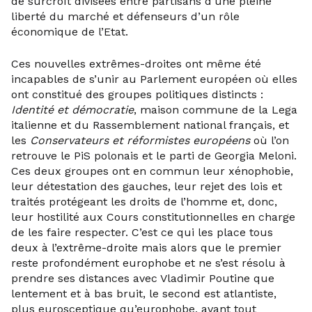
de surcroît divisées entre partisans d’une pleine
liberté du marché et défenseurs d’un rôle
économique de l’Etat.
Ces nouvelles extrêmes-droites ont même été
incapables de s’unir au Parlement européen où elles
ont constitué des groupes politiques distincts :
Identité et démocratie
, maison commune de la Lega
italienne et du Rassemblement national français, et
les
Conservateurs et réformistes européens
où l’on
retrouve le PiS polonais et le parti de Georgia Meloni.
Ces deux groupes ont en commun leur xénophobie,
leur détestation des gauches, leur rejet des lois et
traités protégeant les droits de l’homme et, donc,
leur hostilité aux Cours constitutionnelles en charge
de les faire respecter. C’est ce qui les place tous
deux à l’extrême-droite mais alors que le premier
reste profondément europhobe et ne s’est résolu à
prendre ses distances avec Vladimir Poutine que
lentement et à bas bruit, le second est atlantiste,
plus eurosceptique qu’europhobe, avant tout