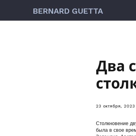
BERNARD GUETTA
Два 
стол
23 октября, 2023
Столкновение дв
была в свое вре