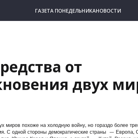
ГАЗЕТА ПОНЕДЕЛЬНИКА
НОВОСТИ
средства от
кновения двух ми
ух миров похоже на холодную войну, но гораздо более тр
мя. С одной стороны демократические страны — Европа,