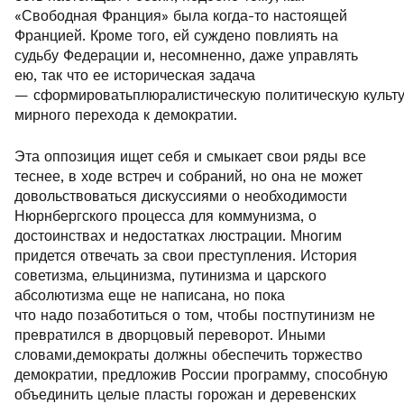
«Свободная Франция» была когда-то настоящей
Францией. Кроме того, ей суждено повлиять на
судьбу Федерации и, несомненно, даже управлять
ею, так что ее историческая задача
— сформироватьплюралистическую политическую культу
мирного перехода к демократии.
Эта оппозиция ищет себя и смыкает свои ряды все
теснее, в ходе встреч и собраний, но она не может
довольствоваться дискуссиями о необходимости
Нюрнбергского процесса для коммунизма, о
достоинствах и недостатках люстрации. Многим
придется отвечать за свои преступления. История
советизма, ельцинизма, путинизма и царского
абсолютизма еще не написана, но пока
что надо позаботиться о том, чтобы постпутинизм не
превратился в дворцовый переворот. Иными
словами,демократы должны обеспечить торжество
демократии, предложив России программу, способную
объединить целые пласты горожан и деревенских