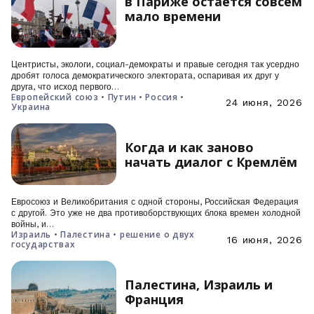
в Париже остается совсем
мало времени
Центристы, экологи, социал-демократы и правые сегодня так усердно
дробят голоса демократического электората, оспаривая их друг у
друга, что исход первого…
Европейский союз • Путин • Россия •
24 июня, 2026
Украина
Когда и как заново
начать диалог с Кремлём
Евросоюз и Великобритания с одной стороны, Российская Федерация
с другой. Это уже не два противоборствующих блока времен холодной
войны, и…
Израиль • Палестина • решение о двух
16 июня, 2026
государствах
Палестина, Израиль и
Франция