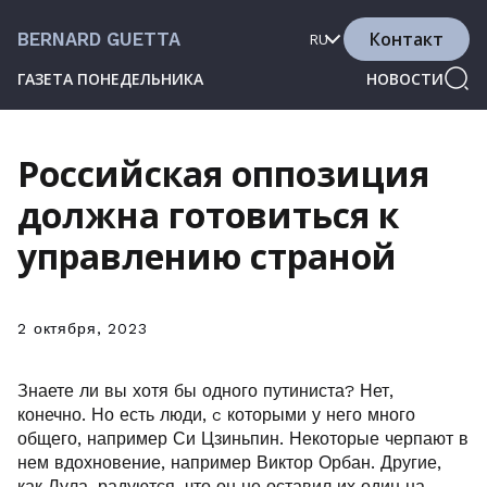
Контакт
BERNARD GUETTA
RU
ГАЗЕТА ПОНЕДЕЛЬНИКА
НОВОСТИ
Российская оппозиция
должна готовиться к
управлению страной
2 октября, 2023
Знаете ли вы хотя бы одного путиниста? Нет,
конечно. Но есть люди, c которыми у него много
общего, например Си Цзиньпин. Некоторые черпают в
нем вдохновение, например Виктор Орбан. Другие,
как Лула, радуются, что он не оставил их один на