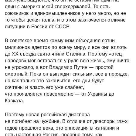
один с американской сверхдержавой. То есть
союзников и единомышленников у него много, но не
то чтобы целая толпа, и в этом заключается отличие
ситуации в России от СССР.
В советское время коммунизм объединял сотни
миллионов адептов по всему миру, и все они вплоть
до ХХ съезда свято чтили Сталина. Поэтому «отец
народов» мог оставаться у руля всю жизнь, ему ничто
не угрожало, а вот Владимир Путин — простой
смертный. Пока он выглядит сильным, все в порядке,
но как только это закончится, его дни будут
сочтены и власть его уже слабеет,
что проявл
яется повсеместно — от Украины до
Кавказа.
Поэтому новая российская диаспора
не погибнет на чужбине. В отличие от диаспоры 20-х
годов прошлого века, это оппозиция в изгнании и
есть настоящая Россия, подобно тому, как