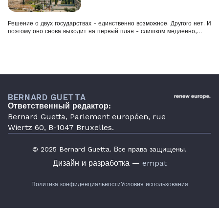
Решение о двух государствах - единственно возможное. Другого нет. И
поэтому оно снова выходит на первый план - слишком медленно,…
BERNARD GUETTA
Ответственный редактор:
Bernard Guetta, Parlement européen, rue
Wiertz 60, B-1047 Bruxelles.
© 2025 Bernard Guetta. Все права защищены.
Дизайн и разработка —
empat
Политика конфиденциальности
Условия использования