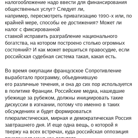
налогообложение надо ввести для финансирования
общественных услуг? Следует ли,
например, пересмотреть приватизацию 1990-х или, по
крайней мере, способы ее достижения? Может ли
налог с фиксированной
ставкой исправить разграбление национального
богатства, на котором построено столько огромных
состояний? И как может вершиться правосудие, если
российская судебная система такая, какая есть.
Во время оккупации французское Сопротивление
выработало программу, объединившую
его различные течения, и она до сих пор используется
в политике Франции. Российские медиа, нашедшие
убежище за рубежом, должны инициировать такие
дискуссии в изгнании, потому что именно в таких
обсуждениях и будет формироваться
плюралистическая, мирная и демократическая Россия
завтрашнего дня. И еще одна вещь, о которой я
твержу на всех встречах, куда российская оппозиция