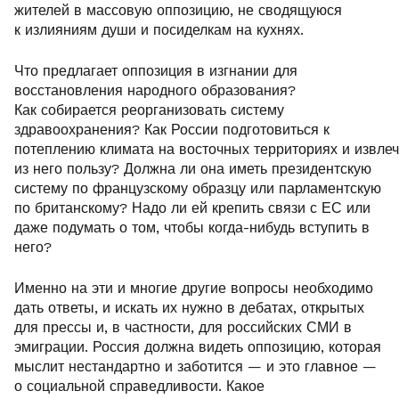
жителей в массовую оппозицию, не сводящуюся
к излияниям души и посиделкам на кухнях.
Что предлагает оппозиция в изгнании для
восстановления народного образования?
Как собирается реорганизовать систему
здравоохранения? Как России подготовиться к
потеплению климата на восточных территориях и извлеч
из него пользу? Должна ли она иметь президентскую
систему по французскому образцу или парламентскую
по британскому? Надо ли ей крепить связи с ЕС или
даже подумать о том, чтобы когда-нибудь вступить в
него?
Именно на эти и многие другие вопросы необходимо
дать ответы, и искать их нужно в дебатах, открытых
для прессы и, в частности, для российских СМИ в
эмиграции. Россия должна видеть оппозицию, которая
мыслит нестандартно и заботится — и это главное —
о социальной справедливости. Какое