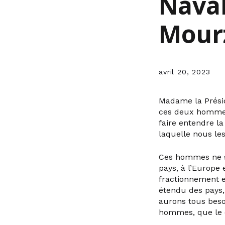
Naval
Mour
avril 20, 2023
Madame la Présid
ces deux hommes,
faire entendre la
laquelle nous les
Ces hommes ne so
pays, à l’Europe
fractionnement e
étendu des pays, 
aurons tous beso
hommes, que le d