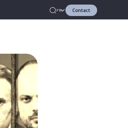
Contact
FR