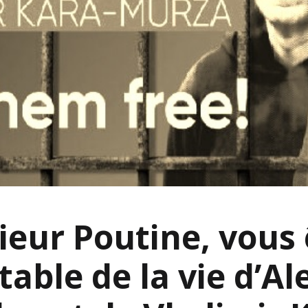
eur Poutine, vous 
able de la vie d’Al