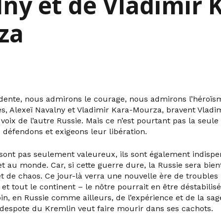
ny et de Vladimir 
za
ente, nous admirons le courage, nous admirons l’héroïs
 Alexeï Navalny et Vladimir Kara-Mourza, bravent Vladi
 voix de l’autre Russie. Mais ce n’est pourtant pas la seule
 défendons et exigeons leur libération.
nt pas seulement valeureux, ils sont également indispen
 et au monde. Car, si cette guerre dure, la Russie sera bi
t de chaos. Ce jour-là verra une nouvelle ère de troubles
et tout le continent – le nôtre pourrait en être déstabilisé
in, en Russie comme ailleurs, de l’expérience et de la sag
espote du Kremlin veut faire mourir dans ses cachots.