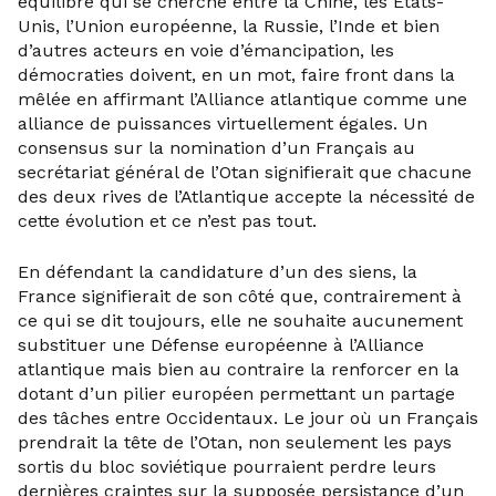
équilibre qui se cherche entre la Chine, les Etats-
Unis, l’Union européenne, la Russie, l’Inde et bien
d’autres acteurs en voie d’émancipation, les
démocraties doivent, en un mot, faire front dans la
mêlée en affirmant l’Alliance atlantique comme une
alliance de puissances virtuellement égales. Un
consensus sur la nomination d’un Français au
secrétariat général de l’Otan signifierait que chacune
des deux rives de l’Atlantique accepte la nécessité de
cette évolution et ce n’est pas tout.
En défendant la candidature d’un des siens, la
France signifierait de son côté que, contrairement à
ce qui se dit toujours, elle ne souhaite aucunement
substituer une Défense européenne à l’Alliance
atlantique mais bien au contraire la renforcer en la
dotant d’un pilier européen permettant un partage
des tâches entre Occidentaux. Le jour où un Français
prendrait la tête de l’Otan, non seulement les pays
sortis du bloc soviétique pourraient perdre leurs
dernières craintes sur la supposée persistance d’un