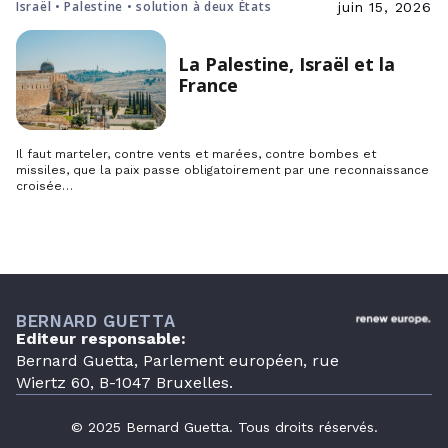
Israël • Palestine • solution à deux États
juin 15, 2026
La Palestine, Israël et la
France
Il faut marteler, contre vents et marées, contre bombes et
missiles, que la paix passe obligatoirement par une reconnaissance
croisée…
BERNARD GUETTA
Editeur responsable:
Bernard Guetta, Parlement européen, rue
Wiertz 60, B-1047 Bruxelles.
© 2025 Bernard Guetta. Tous droits réservés.