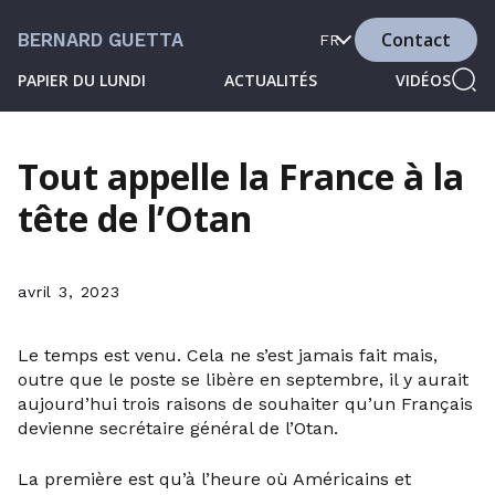
Contact
BERNARD GUETTA
FR
PAPIER DU LUNDI
ACTUALITÉS
VIDÉOS
Tout appelle la France à la
tête de l’Otan
avril 3, 2023
Le temps est venu. Cela ne s’est jamais fait mais,
outre que le poste se libère en septembre, il y aurait
aujourd’hui trois raisons de souhaiter qu’un Français
devienne secrétaire général de l’Otan.
La première est qu’à l’heure où Américains et