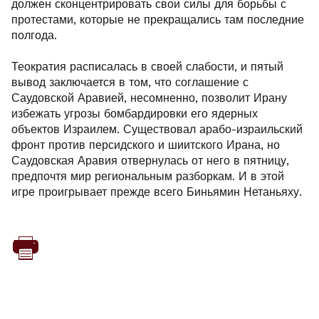
должен сконцентрировать свои силы для борьбы с
протестами, которые не прекращались там последние
полгода.
Теократия расписалась в своей слабости, и пятый
вывод заключается в том, что соглашение с
Саудовской Аравией, несомненно, позволит Ирану
избежать угрозы бомбардировки его ядерных
объектов Израилем. Существовал арабо-израильский
фронт против персидского и шиитского Ирана, но
Саудовская Аравия отвернулась от него в пятницу,
предпочтя мир региональным разборкам. И в этой
игре проигрывает прежде всего Биньямин Нетаньяху.