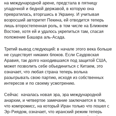
на международной арене, предстала в пятницу
упадочной и бедной державой, в которую она
превратилась, вторгшись в Украину. И учитывая
возросший авторитет Пекина, ей отводится теперь
лишь второстепенная роль, в том числе на Ближнем
Востоке, хотя ей и удалось укрепиться там, спасая
положение Башара аль-Асада.
Третий вывод следующий: в начале этого века больше
не существует никаких блоков. Если Саудовская
Аравия, так долго находившаяся под защитой США,
может позволить себе объединиться с Китаем, это
означает, что любая страна теперь вольна
разыгрывать свою партию, исходя из собственных
интересов и по своему усмотрению.
Сейчас началась новая эра, эра международной
анархии, и четвертое замечание заключается в том,
что компромисс, на который Иран только что пошел с
Эр-Риядом, означает, что иранский режим теперь