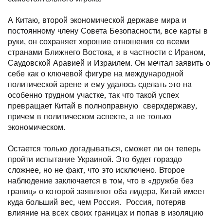
А Китаю, второй экономической державе мира и
постоянному члену Совета Безопасности, все карты в
руки, он сохраняет хорошие отношения со всеми
странами Ближнего Востока, и в частности с Ираном,
Саудовской Аравией и Израилем. Он мечтал заявить о
себе как о ключевой фигуре на международной
политической арене и ему удалось сделать это на
особенно трудном участке, так что такой успех
превращает Китай в полноправную сверхдержаву,
причем в политическом аспекте, а не только
экономическом.
Остается только догадываться, сможет ли он теперь
пройти испытание Украиной. Это будет гораздо
сложнее, но не факт, что это исключено. Второе
наблюдение заключается в том, что в «дружбе без
границ» о которой заявляют оба лидера, Китай имеет
куда больший вес, чем Россия. Россия, потеряв
влияние на всех своих границах и попав в изоляцию