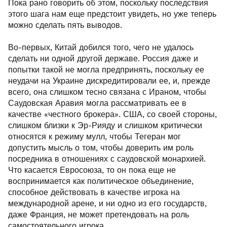
Пока рано говорить об этом, поскольку последствия
этого шага нам еще предстоит увидеть, но уже теперь
можно сделать пять выводов.
Во-первых, Китай добился того, чего не удалось
сделать ни одной другой державе. Россия даже и
попытки такой не могла предпринять, поскольку ее
неудачи на Украине дискредитировали ее, и, прежде
всего, она слишком тесно связана с Ираном, чтобы
Саудовская Аравия могла рассматривать ее в
качестве «честного брокера». США, со своей стороны,
слишком близки к Эр-Рияду и слишком критически
относятся к режиму мулл, чтобы Тегеран мог
допустить мысль о том, чтобы доверить им роль
посредника в отношениях с саудовской монархией.
Что касается Евросоюза, то он пока еще не
воспринимается как политическое объединение,
способное действовать в качестве игрока на
международной арене, и ни одно из его государств,
даже Франция, не может претендовать на роль
самостоятельного игрока.