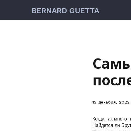
BERNARD GUETTA
Самы
посл
12 декабря, 2022
Когда так много 
Найдется ли Бру