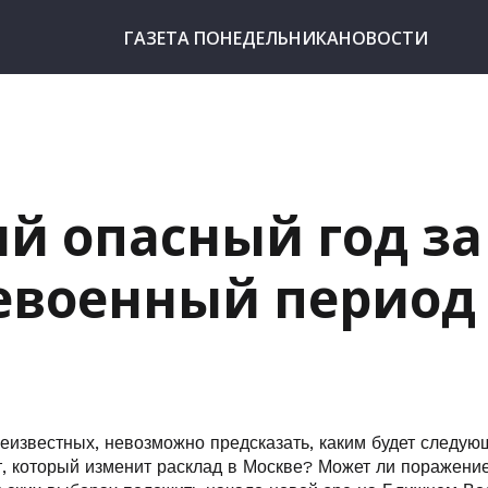
ГАЗЕТА ПОНЕДЕЛЬНИКА
НОВОСТИ
й опасный год за
евоенный период
неизвестных, невозможно предсказать, каким будет следую
т, который изменит расклад в Москве? Может ли поражени