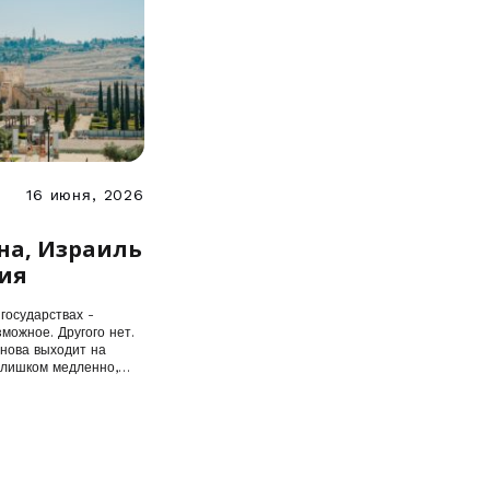
16 июня, 2026
ух
на, Израиль
ия
государствах -
можное. Другого нет.
снова выходит на
слишком медленно,…