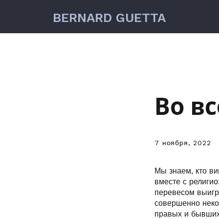
BERNARD GUETTA
Во в
7 ноября, 2022
Мы знаем, кто в
вместе с религи
перевесом выигр
совершенно неко
правых и бывших