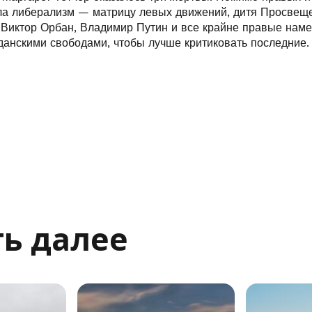
ла либерализм — матрицу левых движений, дитя Просвещ
 Виктор Орбан, Владимир Путин и все крайне правые нам
данскими свободами, чтобы лучше критиковать последние.
ь далее