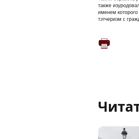
также изуродова
именем которого
тэтчеризм с граж
Читат