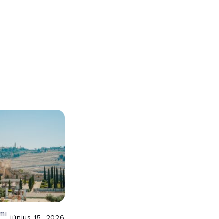
ami
június 15, 2026