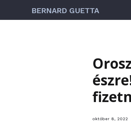
BERNARD GUETTA
Orosz
észre
fizetn
október 8, 2022