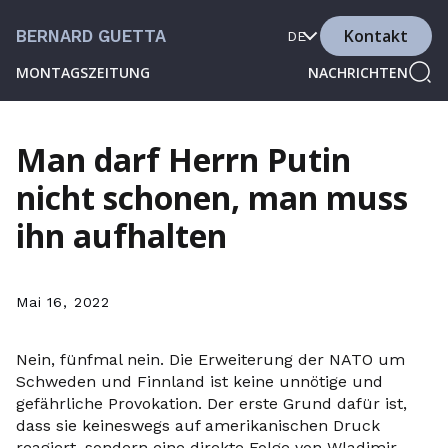
Kontakt
BERNARD GUETTA
DE
MONTAGSZEITUNG
NACHRICHTEN
Man darf Herrn Putin
nicht schonen, man muss
ihn aufhalten
Mai 16, 2022
Nein, fünfmal nein. Die Erweiterung der NATO um
Schweden und Finnland ist keine unnötige und
gefährliche Provokation. Der erste Grund dafür ist,
dass sie keineswegs auf amerikanischen Druck
reagiert, sondern eine direkte Folge von Wladimir