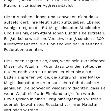
Putins militärischer Aggressivität ist.
Die USA haben Finnen und Schweden nicht dazu
aufgefordert, ihre Neutralität aufzugeben. Ebenso
wenig drängten die EU-Mitgliedstaaten Stockholm
und Helsinki, dem Atlantischen Bündnis beizutreten.
Es gab keine westliche Verschwörung, sondern 1300
Kilometer Grenze, die Finnland von der Russischen
Föderation trennten.
Die Finnen sagten sich, dass, wenn sein ukrainischer
Misserfolg Wladimir Putin dazu zwingen sollte, die
Flucht nach vorn zu suchen, er eher sie als die
Balten angreifen würde, die aufgrund ihrer NATO-
Mitgliedschaft den amerikanischen Schutzschirm
genießen. Die Schweden wiederum dachten, dass sie,
wenn Wladimir Putin Finnland angreifen würde,
unweigerlich in einen Krieg hineingezogen würden
oder ein bewaffnetes Russland vor ihrer Haustür
vorfinden würden.