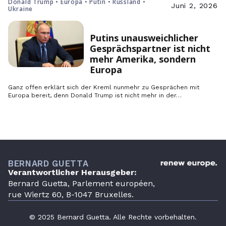
Donald Trump • Europa • Putin • Russland •
Juni 2, 2026
Ukraine
Putins unausweichlicher
Gesprächspartner ist nicht
mehr Amerika, sondern
Europa
Ganz offen erklärt sich der Kreml nunmehr zu Gesprächen mit
Europa bereit, denn Donald Trump ist nicht mehr in der…
BERNARD GUETTA
Verantwortlicher Herausgeber:
Bernard Guetta, Parlement européen,
rue Wiertz 60, B-1047 Bruxelles.
© 2025 Bernard Guetta. Alle Rechte vorbehalten.