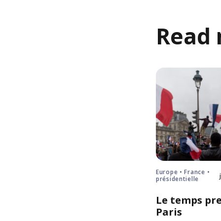
Read 
Europe • France •
présidentielle
Le temps pre
Paris