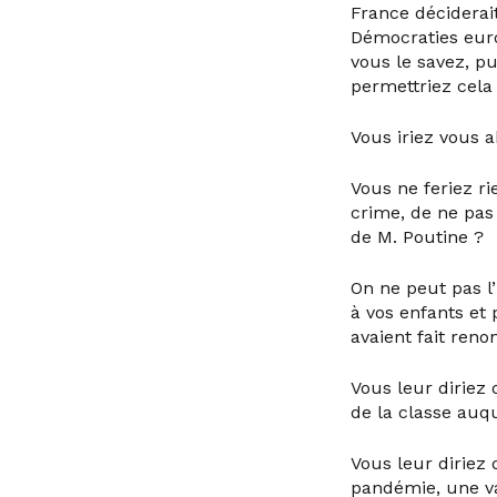
France déciderai
Démocraties euro
vous le savez, pu
permettriez cela
Vous iriez vous 
Vous ne feriez r
crime, de ne pas 
de M. Poutine ?
On ne peut pas l
à vos enfants et 
avaient fait reno
Vous leur diriez 
de la classe auqu
Vous leur diriez q
pandémie, une vag