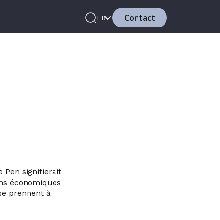
Contact
FR
 Pen signifierait
ions économiques
se prennent à