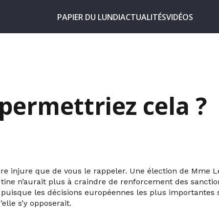
PAPIER DU LUNDI
ACTUALITÉS
VIDÉOS
permettriez cela ?
ire injure que de vous le rappeler. Une élection de Mme Le
tine n’aurait plus à craindre de renforcement des sanct
 puisque les décisions européennes les plus importantes 
elle s’y opposerait.