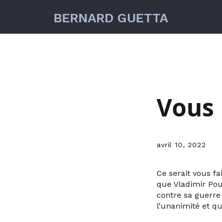
BERNARD GUETTA
Vous 
avril 10, 2022
Ce serait vous fa
que Vladimir Pou
contre sa guerre
l’unanimité et qu’