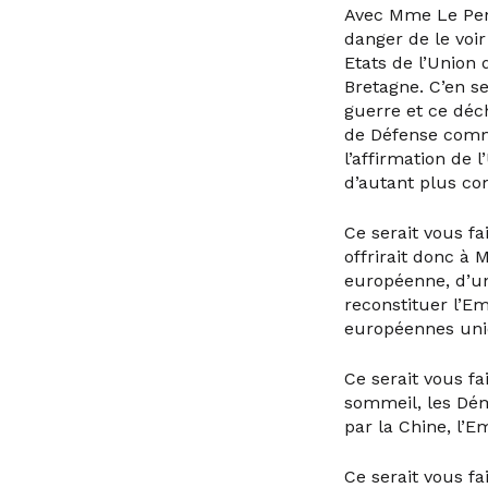
Avec Mme Le Pen à
danger de le voir
Etats de l’Union 
Bretagne. C’en s
guerre et ce déch
de Défense commu
l’affirmation de 
d’autant plus c
Ce serait vous f
offrirait donc à M
européenne, d’un 
reconstituer l’Em
européennes uni
Ce serait vous fa
sommeil, les Dé
par la Chine, l’Em
Ce serait vous f