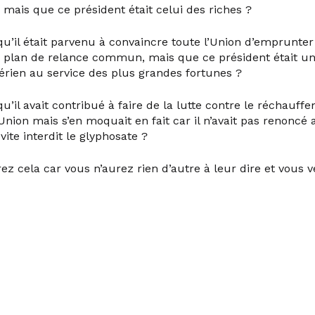
 mais que ce président était celui des riches ?
 qu’il était parvenu à convaincre toute l’Union d’emprun
 plan de relance commun, mais que ce président était un 
érien au service des plus grandes fortunes ?
qu’il avait contribué à faire de la lutte contre le réchauf
’Union mais s’en moquait en fait car il n’avait pas renoncé 
vite interdit le glyphosate ?
rez cela car vous n’aurez rien d’autre à leur dire et vous v