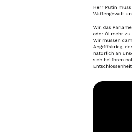
Herr Putin muss 
Waffengewalt un
Wir, das Parlame
oder Öl mehr zu
Wir müssen dami
Angriffskrieg, d
natürlich an uns
sich bei ihren 
Entschlossenhei