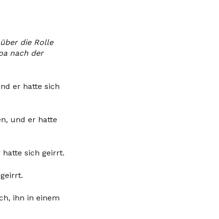
über die Rolle
opa nach der
nd er hatte sich
en, und er hatte
atte sich geirrt.
eirrt.
ch, ihn in einem