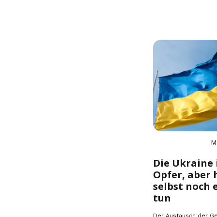
M
Die Ukraine 
Opfer, aber 
selbst noch 
tun
Der Austausch der G