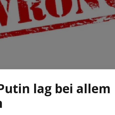
Putin lag bei allem
h