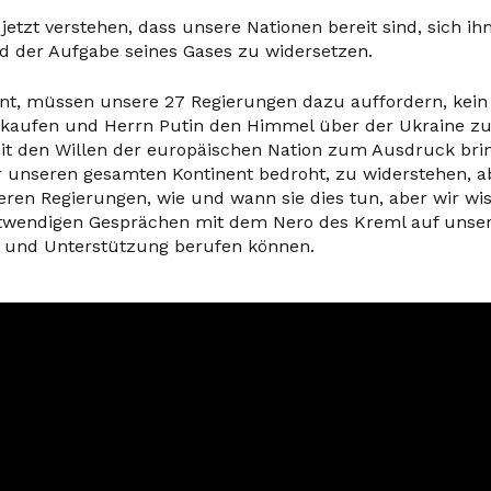
jetzt verstehen, dass unsere Nationen bereit sind, sich ih
d der Aufgabe seines Gases zu widersetzen.
nt, müssen unsere 27 Regierungen dazu auffordern, kein
 kaufen und Herrn Putin den Himmel über der Ukraine zu
t den Willen der europäischen Nation zum Ausdruck bri
er unseren gesamten Kontinent bedroht, zu widerstehen, ab
eren Regierungen, wie und wann sie dies tun, aber wir wis
notwendigen Gesprächen mit dem Nero des Kreml auf unse
t und Unterstützung berufen können.