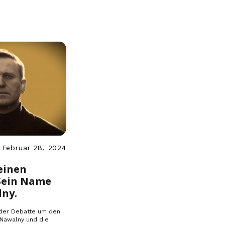
Februar 28, 2024
einen
Sein Name
lny.
 der Debatte um den
 Nawalny und die