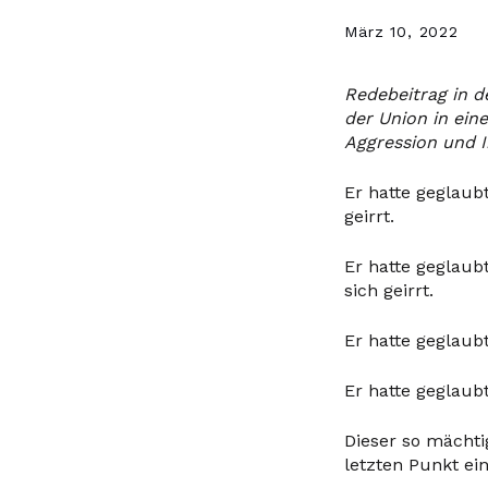
März 10, 2022
Redebeitrag in d
der Union in ein
Aggression und I
Er hatte geglaub
geirrt.
Er hatte geglaubt
sich geirrt.
Er hatte geglaub
Er hatte geglaub
Dieser so mächtig
letzten Punkt ei