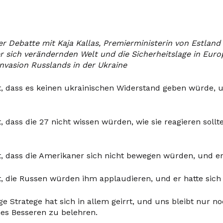
er Debatte mit Kaja Kallas, Premierministerin von Estland 
er sich verändernden Welt und die Sicherheitslage in Eur
nvasion Russlands in der Ukraine
t, dass es keinen ukrainischen Widerstand geben würde, u
, dass die 27 nicht wissen würden, wie sie reagieren sollt
t, dass die Amerikaner sich nicht bewegen würden, und er h
t, die Russen würden ihm applaudieren, und er hatte sich g
e Stratege hat sich in allem geirrt, und uns bleibt nur no
nes Besseren zu belehren.