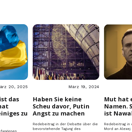
ärz 20, 2025
März 19, 2024
ist das
Haben Sie keine
Mut hat 
hat
Scheu davor, Putin
Namen. 
einiges zu
Angst zu machen
ist Nawa
Redebeitrag in der Debatte über die
Redebeitrag in
bevorstehende Tagung des
Mord an Alexej
efangenen