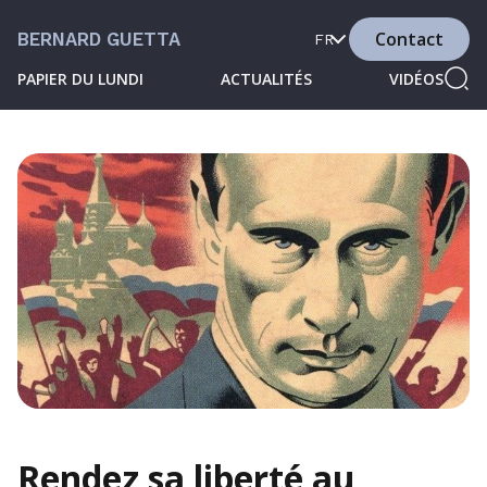
Contact
BERNARD GUETTA
FR
PAPIER DU LUNDI
ACTUALITÉS
VIDÉOS
Rendez sa liberté au