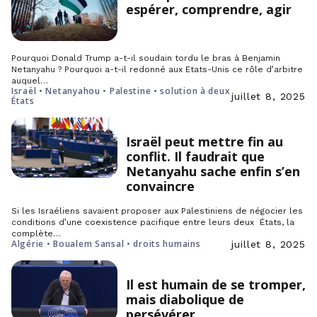
espérer, comprendre, agir
Pourquoi Donald Trump a-t-il soudain tordu le bras à Benjamin
Netanyahu ? Pourquoi a-t-il redonné aux Etats-Unis ce rôle d’arbitre
auquel…
Israël • Netanyahou • Palestine • solution à deux
juillet 8, 2025
États
Israël peut mettre fin au
conflit. Il faudrait que
Netanyahu sache enfin s’en
convaincre
Si les Israéliens savaient proposer aux Palestiniens de négocier les
conditions d’une coexistence pacifique entre leurs deux États, la
complète…
Algérie • Boualem Sansal • droits humains
juillet 8, 2025
Il est humain de se tromper,
mais diabolique de
persévérer