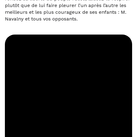
plutôt que de lui faire pleurer l’un après l’autre les
meilleurs et les plus courageux de ses enfants : M.
Navalny et tous vos opposants.