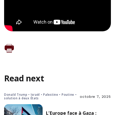
Read next
Donald Trump • Israël • Palestine • Poutine •
octobre 7, 2025
solution à deux États
L’Europe face à Gaza :