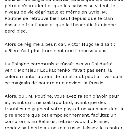
pétrole s’écroulent et que les caisses se vident, le
niveau de vie dégringole et même en Syrie, M.
Poutine se retrouve bien seul depuis que le clan
Assad se fractionne et que la théocratie iranienne
perd pied.
Alors ce régime a peur, car, Victor Hugo le disait :
« Rien n’est plus imminent que l’impossible ».
La Pologne communiste n’avait pas vu Solidarité
venir. Monsieur Loukachenko n’avait pas senti la
colère monter autour de lui et tout peut arriver dans
ce magasin de poudre que devient la Russie.
Alors, oui, M. Poutine, vous avez raison d’avoir peur
et, avant qu’il ne soit trop tard, avant que des
troubles ne gagnent votre pays et ne vous acculent à
pire encore que cet empoisonnement, facilitez un
compromis au Belarus, retirez-vous d’Ukraine,
rendez sa liberté au peuple russe, laissez-le respirer