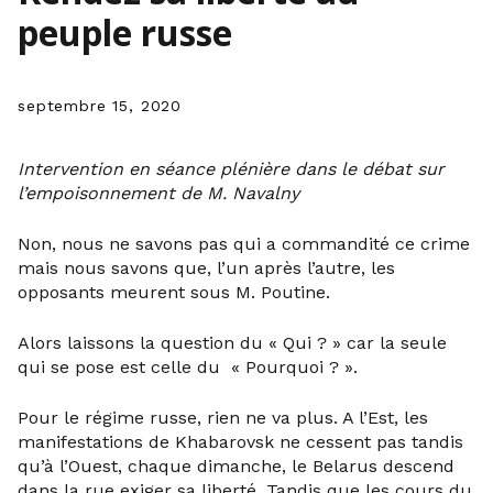
peuple russe
septembre 15, 2020
Intervention en séance plénière dans le débat sur
l’empoisonnement de M.
Navalny
Non, nous ne savons pas qui a commandité ce crime
mais nous savons que, l’un après l’autre, les
opposants meurent sous M. Poutine.
Alors laissons la question du « Qui ? » car la seule
qui se pose est celle du « Pourquoi ? ».
Pour le régime russe, rien ne va plus. A l’Est, les
manifestations de Khabarovsk ne cessent pas tandis
qu’à l’Ouest, chaque dimanche, le Belarus descend
dans la rue exiger sa liberté. Tandis que les cours du