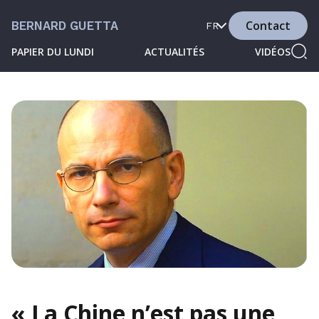
Contact
BERNARD GUETTA
FR
PAPIER DU LUNDI
ACTUALITÉS
VIDÉOS
« La Chine n’est pas une