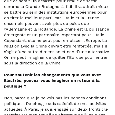
que ce serait un désastre pour l’Italie de sortir
comme la Grande-Bretagne l’a fait. Il vaudrait mieux
se battre au sein des institutions européennes pour
en tirer le meilleur parti, car l’Italie et la France
ensemble peuvent avoir plus de poids que
l’Allemagne et la Hollande. La Chine est la puissance
émergente et un partenaire important pour l’Italie.
Cependant, elle ne peut pas remplacer l’Europe. La
relation avec la Chine devrait être renforcée, mais il
s’agit d’une autre dimension et non d’une alternative.
On ne peut imaginer de quitter l’Europe pour entrer
sous la direction de la Chine.
Pour soutenir les changements que vous avez
illustrés, pouvez-vous imaginer un retour à la
politique ?
Non, parce que je ne vois pas les bonnes conditions
politiques. De plus, je suis satisfait de mes activités
actuelles. À Paris, je suis engagé sur deux fronts : le
premier est mon travail de directeur de l’École des