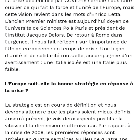
La crise déclenchée par COVID-19 semble nous faire
oublier ce qui fait la force et l’unité de l’Europe, mais
cette vision revient dans les mots d’Enrico Letta.
L’ancien Premier ministre est aujourd’hui doyen de
l’université de Sciences Po à Paris et président de
l’Institut Jacques Delors. De retour à Rome dans
l’urgence, il nous fait réfléchir sur l’importance de
l’Union européenne en temps de crise. Une leçon
d’unité et de solidarité mutuelle, accompagnée d’un
avertissement : une Italie isolée est une Italie plus
faible.
L’Europe suit-elle la bonne stratégie en réponse à
la crise ?
La stratégie est en cours de définition et nous
devrons attendre que les plans soient mieux définis.
Jusqu’à présent, je vois deux aspects positifs : la
vitesse et la dimension multi-niveaux. Par rapport à
la crise de 2008, les premières réponses sont
arrivées en quatre semaines au lieu de quatre ans.