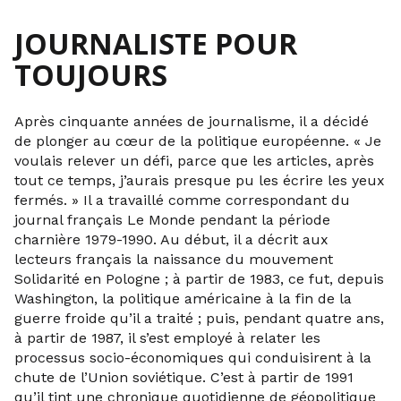
JOURNALISTE POUR
TOUJOURS
Après cinquante années de journalisme, il a décidé
de plonger au cœur de la politique européenne. « Je
voulais relever un défi, parce que les articles, après
tout ce temps, j’aurais presque pu les écrire les yeux
fermés. » Il a travaillé comme correspondant du
journal français Le Monde pendant la période
charnière 1979-1990. Au début, il a décrit aux
lecteurs français la naissance du mouvement
Solidarité en Pologne ; à partir de 1983, ce fut, depuis
Washington, la politique américaine à la fin de la
guerre froide qu’il a traité ; puis, pendant quatre ans,
à partir de 1987, il s’est employé à relater les
processus socio-économiques qui conduisirent à la
chute de l’Union soviétique. C’est à partir de 1991
qu’il tint une chronique quotidienne de géopolitique