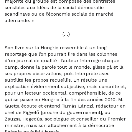
majorité du groupe est composée des centristes
sensibles aux idées de la social-démocratie
scandinave ou de l’économie sociale de marché
allemande. »
(…)
Son livre sur la Hongrie ressemble à un long
reportage que l’on pourrait lire dans les colonnes
d’un journal de qualité : l’auteur interroge chaque
camp, donne la parole tout le monde, glisse çà et là
ses propres observations, puis interprète avec
subtilité les propos recueillis. En résulte une
explication évidemment subjective, mais concrète et,
pour un lecteur occidental, compréhensible, de ce
qui se passe en Hongrie à la fin des années 2010. M.
Guetta écoute et entend Tamás Lánczi, rédacteur en
chef de Figyelő [proche du gouvernement], ou
Zsuzsa Hegedűs, sociologue et conseiller du Premier
ministre, mais son attachement à la démocratie
libérale ne faiblit jamais.