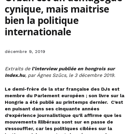
cynique, mais maitrise
bien la politique
internationale
décembre 9, 2019
Extraits de
l’interview publiée en hongrois sur
Index.hu
, par Ágnes Sz
ű
cs, le 3 d
é
cembre 2019.
Le demi-frère de la star française des DJs est
membre du Parlement européen ; son livre sur la
Hongrie a été publié au printemps dernier. C’est
en puisant dans ses cinquante années
d’expérience journalistique qu’il affirme que les
mouvements illibéraux sont sur en passe de
s’essouffler, car les politiques ciblées sur la