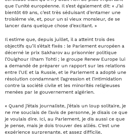
que l’unité européenne. Il s’est également dit: « J’ai
bientôt 69 ans, c’est très séduisant d’entamer une
troisième vie, et, pour un si vieux monsieur, de se
lancer dans quelque chose d’excitant. »
Il estime que, depuis juillet, il a atteint trois des
objectifs qu’il s’était fixés : le Parlement européen a
décerné le prix Sakharov au prisonnier politique
l’Ouighour Ilham Tohti ; le groupe Renew Europe lui
a demandé de préparer un rapport sur les relations
entre l’UE et la Russie, et le Parlement a adopté une
résolution condamnant l’agression et l’intimidation
contre la société civile et les minorités religieuses
menées par le gouvernement algérien.
« Quand j’étais journaliste, j’étais un loup solitaire, je
ne me souciais de l’avis de personne, je disais ce que
je voulais dire. Ici, au Parlement, je dis aussi ce que
je pense, mais je dois trouver des alliés. C’est une
expérience surprenante, et assez difficile,