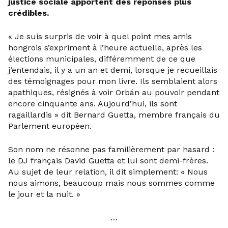
justice sociale apportent des réponses plus
crédibles.
« Je suis surpris de voir à quel point mes amis
hongrois s’expriment à l’heure actuelle, après les
élections municipales, différemment de ce que
j’entendais, il y a un an et demi, lorsque je recueillais
des témoignages pour mon livre. Ils semblaient alors
apathiques, résignés à voir Orbán au pouvoir pendant
encore cinquante ans. Aujourd’hui, ils sont
ragaillardis » dit Bernard Guetta, membre français du
Parlement européen.
Son nom ne résonne pas familièrement par hasard :
le DJ français David Guetta et lui sont demi-frères.
Au sujet de leur relation, il dit simplement: « Nous
nous aimons, beaucoup mais nous sommes comme
le jour et la nuit. »
…