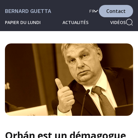
Contact
BERNARD GUETTA
FR
PAPIER DU LUNDI
ACTUALITÉS
VIDÉOS
Orbán est un démagogue