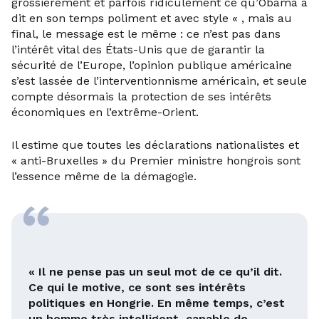
grossièrement et parfois ridiculement ce qu’Obama a
dit en son temps poliment et avec style « , mais au
final, le message est le même : ce n’est pas dans
l’intérêt vital des États-Unis que de garantir la
sécurité de l’Europe, l’opinion publique américaine
s’est lassée de l’interventionnisme américain, et seule
compte désormais la protection de ses intérêts
économiques en l’extrême-Orient.
Il estime que toutes les déclarations nationalistes et
« anti-Bruxelles » du Premier ministre hongrois sont
l’essence même de la démagogie.
« Il ne pense pas un seul mot de ce qu’il dit.
Ce qui le motive, ce sont ses intérêts
politiques en Hongrie. En même temps, c’est
un homme très intelligent, capable de