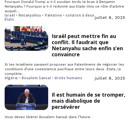
Pourquoi Donald Trump a-t-il soudain tordu le bras à Benjamin
Netanyahu ? Pourquoi a-t-il redonné aux Etats-Unis ce rôle d’arbitre
auquel…
Israël • Netanyahou • Palestine • solution à deux
juillet 8, 2025
États
Israël peut mettre fin au
conflit. Il faudrait que
Netanyahu sache enfin s’en
convaincre
Si les Israéliens savaient proposer aux Palestiniens de négocier les
conditions d’une coexistence pacifique entre leurs deux États, la
complète…
Algérie • Boualem Sansal • droits humains
juillet 8, 2025
Il est humain de se tromper,
mais diabolique de
persévérer
Vous devez libérer Boualem Sansal dans l’heure.