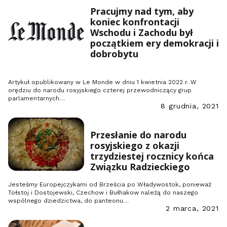
Pracujmy nad tym, aby
koniec konfrontacji
Wschodu i Zachodu był
początkiem ery demokracji i
dobrobytu
Artykuł opublikowany w Le Monde w dniu 1 kwietnia 2022 r. W
orędziu do narodu rosyjskiego czterej przewodniczący grup
parlamentarnych…
8 grudnia, 2021
Przesłanie do narodu
rosyjskiego z okazji
trzydziestej rocznicy końca
Związku Radzieckiego
Jesteśmy Europejczykami od Brześcia po Władywostok, ponieważ
Tołstoj i Dostojewski, Czechow i Bułhakow należą do naszego
wspólnego dziedzictwa, do panteonu…
2 marca, 2021