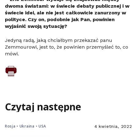
dwoma światami: w świecie debaty publicznej i w
świecie idei, ale nie jest całkowicie zanurzony w
polityce. Czy on, podobnie jak Pan, powinien
wyjaśnić swoją sytuację?
Jedyną radą, jaką chciałbym przekazać panu
Zemmourowi, jest to, że powinien przemyśleć to, co
mówi.
Czytaj następne
Rosja • Ukraina • USA
4 kwietnia, 2022