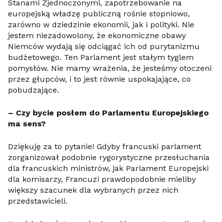
Stanami Zjednoczonymi, zapotrzebowanie na
europejską władzę publiczną rośnie stopniowo,
zarówno w dziedzinie ekonomii, jak i polityki. Nie
jestem niezadowolony, że ekonomiczne obawy
Niemców wydają się odciągać ich od purytanizmu
budżetowego. Ten Parlament jest stałym tyglem
pomysłów. Nie mamy wrażenia, że jesteśmy otoczeni
przez głupców, i to jest równie uspokajające, co
pobudzające.
– Czy bycie posłem do Parlamentu Europejskiego
ma sens?
Dziękuję za to pytanie! Gdyby francuski parlament
zorganizował podobnie rygorystyczne przesłuchania
dla francuskich ministrów, jak Parlament Europejski
dla komisarzy, Francuzi prawdopodobnie mieliby
większy szacunek dla wybranych przez nich
przedstawicieli.