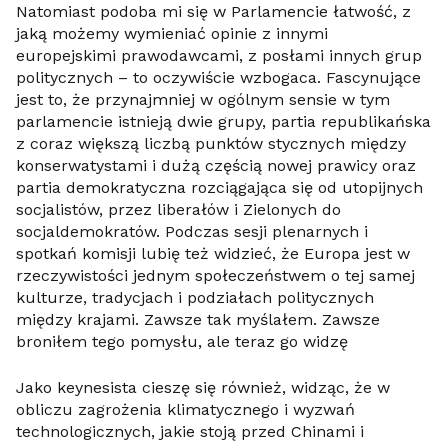
Natomiast podoba mi się w Parlamencie łatwość, z
jaką możemy wymieniać opinie z innymi
europejskimi prawodawcami, z posłami innych grup
politycznych – to oczywiście wzbogaca. Fascynujące
jest to, że przynajmniej w ogólnym sensie w tym
parlamencie istnieją dwie grupy, partia republikańska
z coraz większą liczbą punktów stycznych między
konserwatystami i dużą częścią nowej prawicy oraz
partia demokratyczna rozciągająca się od utopijnych
socjalistów, przez liberałów i Zielonych do
socjaldemokratów. Podczas sesji plenarnych i
spotkań komisji lubię też widzieć, że Europa jest w
rzeczywistości jednym społeczeństwem o tej samej
kulturze, tradycjach i podziałach politycznych
między krajami. Zawsze tak myślałem. Zawsze
broniłem tego pomysłu, ale teraz go widzę
Jako keynesista cieszę się również, widząc, że w
obliczu zagrożenia klimatycznego i wyzwań
technologicznych, jakie stoją przed Chinami i