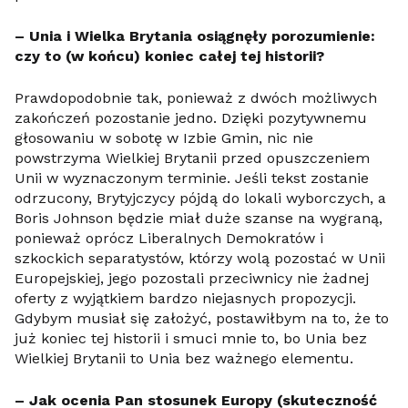
– Unia i Wielka Brytania osiągnęły porozumienie:
czy to (w końcu) koniec całej tej historii?
Prawdopodobnie tak, ponieważ z dwóch możliwych
zakończeń pozostanie jedno. Dzięki pozytywnemu
głosowaniu w sobotę w Izbie Gmin, nic nie
powstrzyma Wielkiej Brytanii przed opuszczeniem
Unii w wyznaczonym terminie. Jeśli tekst zostanie
odrzucony, Brytyjczycy pójdą do lokali wyborczych, a
Boris Johnson będzie miał duże szanse na wygraną,
ponieważ oprócz Liberalnych Demokratów i
szkockich separatystów, którzy wolą pozostać w Unii
Europejskiej, jego pozostali przeciwnicy nie żadnej
oferty z wyjątkiem bardzo niejasnych propozycji.
Gdybym musiał się założyć, postawiłbym na to, że to
już koniec tej historii i smuci mnie to, bo Unia bez
Wielkiej Brytanii to Unia bez ważnego elementu.
– Jak ocenia Pan stosunek Europy (skuteczność