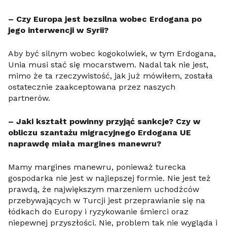
– Czy Europa jest bezsilna wobec Erdogana po
jego interwencji w Syrii?
Aby być silnym wobec kogokolwiek, w tym Erdogana,
Unia musi stać się mocarstwem. Nadal tak nie jest,
mimo że ta rzeczywistość, jak już mówiłem, została
ostatecznie zaakceptowana przez naszych
partnerów.
– Jaki kształt powinny przyjąć sankcje? Czy w
obliczu szantażu migracyjnego Erdogana UE
naprawdę miała margines manewru?
Mamy margines manewru, ponieważ turecka
gospodarka nie jest w najlepszej formie. Nie jest też
prawdą, że największym marzeniem uchodźców
przebywających w Turcji jest przeprawianie się na
łódkach do Europy i ryzykowanie śmierci oraz
niepewnej przyszłości. Nie, problem tak nie wygląda i