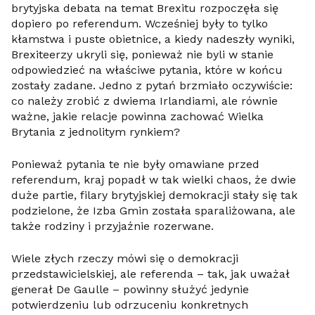
brytyjska debata na temat Brexitu rozpoczęła się
dopiero po referendum. Wcześniej były to tylko
kłamstwa i puste obietnice, a kiedy nadeszły wyniki,
Brexiteerzy ukryli się, ponieważ nie byli w stanie
odpowiedzieć na właściwe pytania, które w końcu
zostały zadane. Jedno z pytań brzmiało oczywiście:
co należy zrobić z dwiema Irlandiami, ale równie
ważne, jakie relacje powinna zachować Wielka
Brytania z jednolitym rynkiem?
Ponieważ pytania te nie były omawiane przed
referendum, kraj popadł w tak wielki chaos, że dwie
duże partie, filary brytyjskiej demokracji stały się tak
podzielone, że Izba Gmin została sparaliżowana, ale
także rodziny i przyjaźnie rozerwane.
Wiele złych rzeczy mówi się o demokracji
przedstawicielskiej, ale referenda – tak, jak uważał
generał De Gaulle – powinny służyć jedynie
potwierdzeniu lub odrzuceniu konkretnych