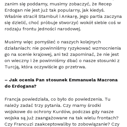
zanim się poddamy, musimy zobaczyć, że Recep
Erdogan nie jest już tak popularny, jak kiedyś.
Właśnie stracił Stambuł i Ankarę, jego partia zaczyna
się dzielić, choć próbuje stworzyć wokół siebie coś w
rodzaju frontu jedności narodowej.
Musimy więc pomyśleć o naszych kolejnych
działaniach: nie powinniśmy ryzykować wzmocnienia
go na scenie krajowej, ani też zapominać, że nie jest
on wieczny i że powinniśmy dbać o nasze stosunki z
Turcją, która oczywiście go przetrwa.
– Jak ocenia Pan stosunek Emmanuela Macrona
do Erdogana?
Francja powiedziała, co było do powiedzenia. Tu
należy zadać trzy pytania. Czy mamy środki
wojskowe do ochrony Kurdów, podczas gdy nasze
wojska są już zaangażowane na tak wielu frontach?
Czy Francuzi zaakceptowaliby to zobowiązanie? Czy