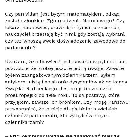
Czy pan Villani jest byłym matematykiem, odkąd
został członkiem Zgromadzenia Narodowego? Czy
lekarz, naukowiec, prawnik, inżynier, biznesmen,
nauczyciel przestają być nimi, gdy zostają wybrani,
czy też wnoszą swoje doświadczenie zawodowe do
parlamentu?
Uważam, że odpowiedź jest zawarta w pytaniu, ale
pozwólcie, że zrobię jeszcze jedną uwagę. Zawsze
byłem zaangażowanym dziennikarzem. Byłem
antykomunistą i po stronie dysydentów aż do końca
Związku Radzieckiego. Jestem jednoznacznie
proeuropejski od 1989 roku. To są postawy, które
przyjąłem, zawsze ich broniłem. Czy mogę Państwu
przypomnieć, że istnieje długa historia wielkich
członków parlamentu, którzy byli świetnymi
dziennikarzami?
– Eric Zemmour wydaje się znajdować między