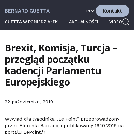
Kontakt
BERNARD GUETTA
PL
GUETTA W PONIEDZIAŁEK
AKTUALNOŚCI
VIDEO
Brexit, Komisja, Turcja –
przegląd początku
kadencji Parlamentu
Europejskiego
22 października, 2019
Wywiad dla tygodnika „Le Point” przeprowadzony
przez Florenta Barraco, opublikowany 19.10.2019 na
portalu LePoint.fr