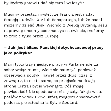
bylibyśmy gotowi udać się tam i walczyć?
Musimy przestać myśleć, że Francja jest nadal
Francją Ludwika XIV lub Bonapartego, lub że nadal
możemy dzielić Bliski Wschód z Wielką Brytanią. Jeśli
naprawdę chcemy coś znaczyć na świecie, możemy
to zrobić tylko przez Europę.
– Jaki jest bilans Pańskiej dotychczasowej pracy
jako polityka?
Mam tylko trzy miesiące pracy w Parlamencie za
sobą! Wciąż muszę wiele się nauczyć, ponieważ
obserwacja polityki, nawet przez długi czas, z
zewnątrz, to nie to samo, co przejście na drugą
stronę lustra i bycie wewnątrz. Cóż mogę
powiedzieć? Nie spodobała mi się satysfakcja wielu
posłów z widoku krwi, którą mogłem obserwować
podczas przesłuchania Sylvie Goulard.