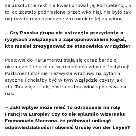
że absolutnie nikt nie kwestionował jej kompetencji, a
to, co zostało podniesione przeciwko niej, nie było tak
naprawdę równoznaczne z uznaniem jej za winną.
– Czy Pańska grupa nie ostrzegła prezydenta o
ryzykach związanych z zaproponowaniem kogoś,
kto musiał zrezygnować ze stanowiska w rządzie?
Posłowie do Parlamentu stają się coraz bardziej
niezależni i chętni do wzmacniania własnej instytucji.
Parlament stał się niezwykle wrażliwy na pytania
etyczne i chciałby być w tym względzie czysty jak
zła. Tak więc – tak, nostra culpa, wina spoczywa na
nas.
– Jaki wpływ może mieć to odrzucenie na rolę
Francji w Europie? Czy to nie splamiło wizerunku
Emmanuela Macrona, że ​​próbował uniknąć
odpowiedzialności i obwinić Ursulę von der Leyen?