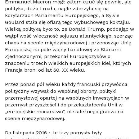
Emmanuel Macron mógł zatem czuć się pewnie, ale
polityka, duża i mała, nagle zderzyła się na
korytarzach Parlamentu Europejskiego, a Sylvie
Goulard stała się ofiarą tego wybuchowego koktajlu.
Wielką polityką było to, że Donald Trump, poddając w
wątpliwość wieczność sojuszu atlantyckiego, szerząc
chaos na scenie międzynarodowej i przenosząc Unię
Europejską na pole wojny handlowej ze Stanami
Zjednoczonymi, przekonał Europejczyków o
znaczeniu trzech wielkich europejskich idei, których
Francja broni od lat 60. XX wieku.
Przez ponad pół wieku każdy francuski przywódca
polityczny wzywał do wspólnej obrony, polityki
przemysłowej opartej na wspólnych inwestycjach w
przemysł przyszłości i do przekształcenia Unii w
„europejskie mocarstwo”, niezależnego gracza na
scenie międzynarodowej.
Do listopada 2016 r. te trzy pomysły były