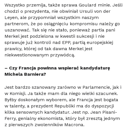
Wszystko przemija, także sprawa Goulard minie. Jeśli
chodzi o prezydenta, nie obwiniał Ursuli von der
Leyen, ale przypomniał wszystkim naszym
partnerom, że po osiągnięciu kompromisu należy go
uszanować. Tak się nie stało, ponieważ partia pani
Merkel jest podzielona w kwestii sukcesji i nie
sprawuje już kontroli nad EPP, partią europejskiej
prawicy, której od tak dawna Merkel jest
niekwestionowanym przywódcą.
– Czy Francja powinna wspierać kandydaturę
Michela Barniera?
Jest bardzo szanowany zarówno w Parlamencie, jak i
w Komisji. Ja także mam dla niego wielki szacunek.
Byłby doskonałym wyborem, ale Francja jest bogata
w talenty, a prezydent Republiki ma do dyspozycji
kilka sensownych kandydatur. Jest np. Jean Pisani-
Ferry, genialny ekonomista, który był zresztą jednym
z pierwszych zwolenników Macrona.