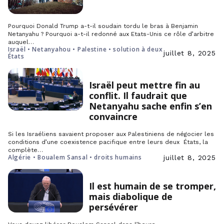
Pourquoi Donald Trump a-t-il soudain tordu le bras à Benjamin
Netanyahu ? Pourquoi a-t-il redonné aux Etats-Unis ce rôle d’arbitre
auquel…
Israël • Netanyahou • Palestine • solution à deux
juillet 8, 2025
États
Israël peut mettre fin au
conflit. Il faudrait que
Netanyahu sache enfin s’en
convaincre
Si les Israéliens savaient proposer aux Palestiniens de négocier les
conditions d’une coexistence pacifique entre leurs deux États, la
complète…
Algérie • Boualem Sansal • droits humains
juillet 8, 2025
Il est humain de se tromper,
mais diabolique de
persévérer