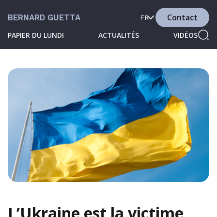
Contact
BERNARD GUETTA
FR
PAPIER DU LUNDI
ACTUALITÉS
VIDÉOS
L’Ukraine est la victime