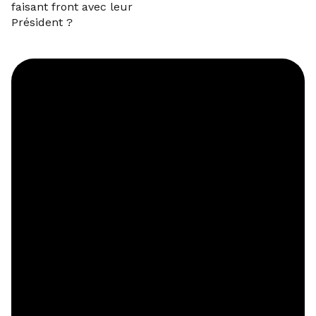
faisant front avec leur
Préside