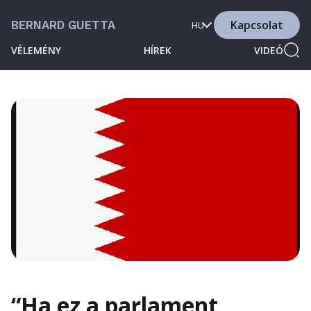
Kapcsolat
BERNARD GUETTA
HU
VÉLEMÉNY
HÍREK
VIDEÓ
“Ha ez a parlament