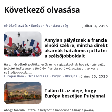
Következő olvasása
elnökválasztás • Európa • Franciaország
július 3, 2026
Annyian pályáznak a francia
elnöki székre, mintha direkt
akarnák hatalomra juttatni
a szélsőjobboldalt
Ha a mérsékelt politikai erők mind ragaszkodnak hozzá, hogy saját
jelöltet indítsanak a jövő évi francia elnökválasztáson, akkor a
szélsőjobboldali…
Európai Unió • Oroszország • Putyin • Ukrajna
június 25, 2026
Talán itt az ideje, hogy
Európa beszéljen Putyinnal
Ahogy fordulni látszik a helyzet a háborúban Ukrajna javára,