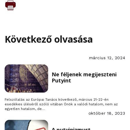
Következő olvasása
március 12, 2024
Ne féljenek megijeszteni
Putyint
Felszólalás az Európai Tanács következő, március 21-22-én
esedékes üléséről szóló vitában Önök a valódi hatalom, nem az
egyetlen hatalom, de…
október 18, 2023
A putyinizmust