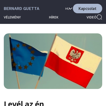
Kapcsolat
BERNARD GUETTA
HU
VÉLEMÉNY
HÍREK
VIDEÓ
Levél az én