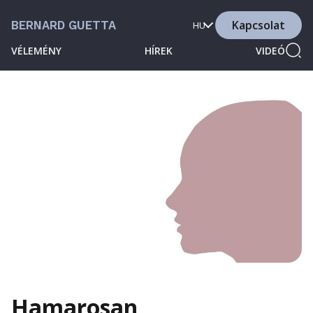
Kapcsolat
BERNARD GUETTA
HU
VÉLEMÉNY
HÍREK
VIDEÓ
Hamarosan