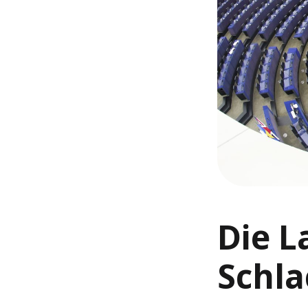
Die L
Schla