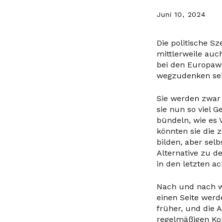
Juni 10, 2024
Die politische S
mittlerweile au
bei den Europaw
wegzudenken sei
Sie werden zwar 
sie nun so viel 
bündeln, wie es 
könnten sie die 
bilden, aber selb
Alternative zu d
in den letzten a
Nach und nach wi
einen Seite werd
früher, und die 
regelmäßigen Kon