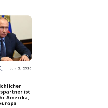
•
Juni 2, 2026
•
aine
chlicher
spartner ist
hr Amerika,
Europa