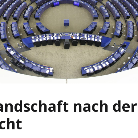
andschaft nach der
cht