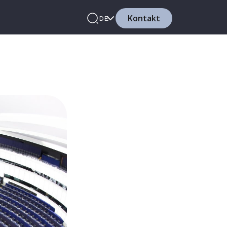
Kontakt
DE