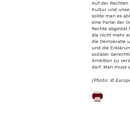
Auf der Rechten 
Kultur und unse
sollte man es ab
eine Partei der O
Rechte abgelöst 
die nicht mehr e
die Demokratie u
und die Erkläru
sozialer Gerecht
Ambition zu verl
darf. Man muss a
(Photo: © Europe